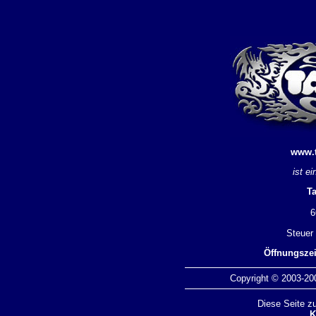
www.t
ist e
Ta
6
Steuer
Öffnungszei
Copyright © 2003-20
Diese Seite z
K